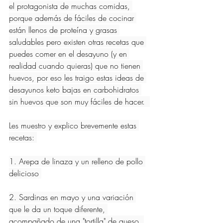
el protagonista de muchas comidas, 
porque además de fáciles de cocinar 
están llenos de proteína y grasas 
saludables pero existen otras recetas que 
puedes comer en el desayuno (y en 
realidad cuando quieras) que no tienen 
huevos, por eso les traigo estas ideas de 
desayunos keto bajas en carbohidratos 
sin huevos que son muy fáciles de hacer.  
Les muestro y explico brevemente estas 
recetas: 
1. Arepa de linaza y un relleno de pollo 
delicioso 
2. Sardinas en mayo y una variación 
que le da un toque diferente, 
acompañado de una "tortilla" de queso. 