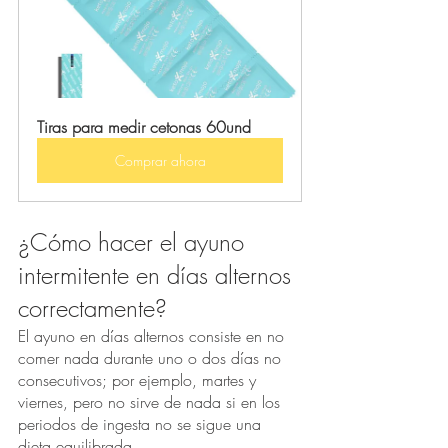
Tiras para medir cetonas 60und
Comprar ahora
¿Cómo hacer el ayuno 
intermitente en días alternos 
correctamente?
El ayuno en días alternos consiste en no 
comer nada durante uno o dos días no 
consecutivos; por ejemplo, martes y 
viernes, pero no sirve de nada si en los 
periodos de ingesta no se sigue una 
dieta equilibrada.