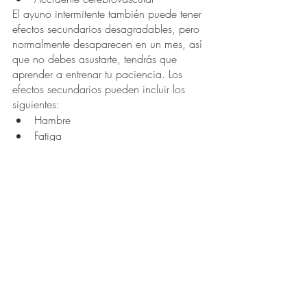
El ayuno intermitente también puede tener 
efectos secundarios desagradables, pero 
normalmente desaparecen en un mes, así 
que no debes asustarte, tendrás que 
aprender a entrenar tu paciencia. Los 
efectos secundarios pueden incluir los 
siguientes:
Hambre
Fatiga
Insomnio
Náuseas
Dolores de cabeza