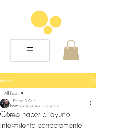
Entrada
All Posts
Franco D Cruz
All Posts
23 nov 2021
4 min de lectura
Cómo hacer el ayuno
Recetas
intermitente correctamente
Información