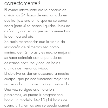
correctamente?
El ayuno intermitente diario consiste en 
dividir las 24 horas de una jornada en 
dos franjas: una en la que no se come 
nada (pero sí se beben líquidos libres de 
azúcar) y otra en la que se consume toda 
la comida del día.
Se suele recomendar que la franja de 
restricción de alimentos sea como 
mínimo de 12 horas y es mucho mejor si 
se hace coincidir con el periodo de 
descanso nocturno y con las horas 
diurnas de menor actividad. 
El objetivo es dar un descanso a nuestro 
cuerpo, que parece funcionar mejor tras 
un periodo sin comer corto y controlado.
Una vez se sigue este horario sin 
problemas, se puede ir progresando 
hacia un modelo 14/10 (14 horas de 
ayuno y 10 en las que se puede comer) 