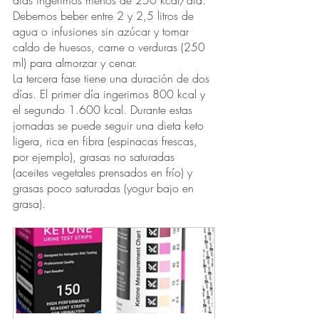
días ingerimos menos de 250 kcal/día. 
Debemos beber entre 2 y 2,5 litros de 
agua o infusiones sin azúcar y tomar 
caldo de huesos, carne o verduras (250 
ml) para almorzar y cenar. 
La tercera fase tiene una duración de dos 
días. El primer día ingerimos 800 kcal y 
el segundo 1.600 kcal. Durante estas 
jornadas se puede seguir una dieta keto 
ligera, rica en fibra (espinacas frescas, 
por ejemplo), grasas no saturadas 
(aceites vegetales prensados en frío) y 
grasas poco saturadas (yogur bajo en 
grasa).