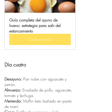
Guía completa del ayuno de 
huevo: estrategia para salir del 
estancamiento 
Comprar ahora
Día cuatro
Desayuno:
 Pan nube con aguacate y 
jamón. 
Almuerzo: 
Ensalada de pollo, aguacate, 
tomate y lechuga. 
Merienda:
 Muffin keto bañado en pasta 
de maní. 