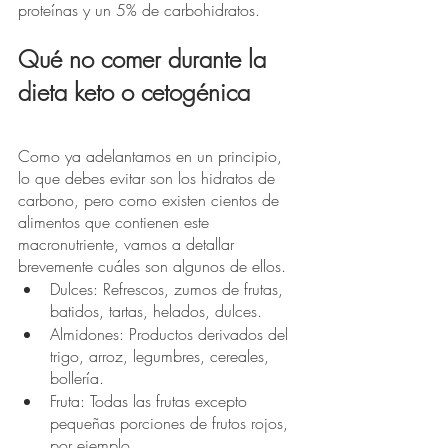
proteínas y un 5% de carbohidratos.
Qué no comer durante la 
dieta keto o cetogénica
Como ya adelantamos en un principio, 
lo que debes evitar son los hidratos de 
carbono, pero como existen cientos de 
alimentos que contienen este 
macronutriente, vamos a detallar 
brevemente cuáles son algunos de ellos. 
Dulces: Refrescos, zumos de frutas, 
batidos, tartas, helados, dulces. 
Almidones: Productos derivados del 
trigo, arroz, legumbres, cereales, 
bollería.
Fruta: Todas las frutas excepto 
pequeñas porciones de frutos rojos, 
por ejemplo.