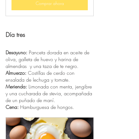
Comprar ahora
Día tres
Desayuno:
 Panceta dorada en aceite de 
oliva, galleta de huevo y harina de 
almendras  y una taza de te negro. 
Almuerzo:
 Costillas de cerdo con 
ensalada de lechuga y tomate. 
Merienda:
 Limonada con menta, jengibre 
y una cucharada de stevia, acompañada 
de un puñado de maní.
Cena:
 Hamburguesa de hongos. 