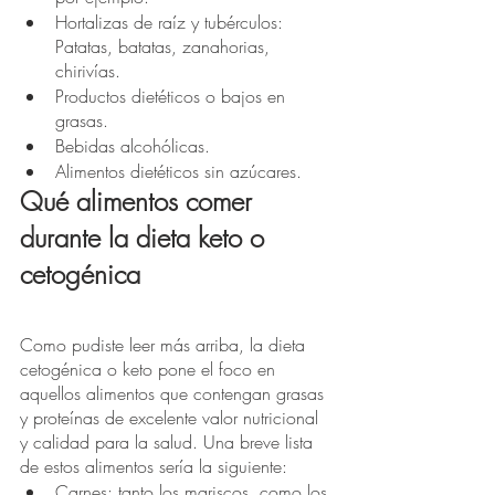
Hortalizas de raíz y tubérculos: 
Patatas, batatas, zanahorias, 
chirivías.
Productos dietéticos o bajos en 
grasas.
Bebidas alcohólicas.
Alimentos dietéticos sin azúcares.
Qué alimentos comer 
durante la dieta keto o 
cetogénica
Como pudiste leer más arriba, la dieta 
cetogénica o keto pone el foco en 
aquellos alimentos que contengan grasas 
y proteínas de excelente valor nutricional 
y calidad para la salud. Una breve lista 
de estos alimentos sería la siguiente: 
Carnes: tanto los mariscos, como los 