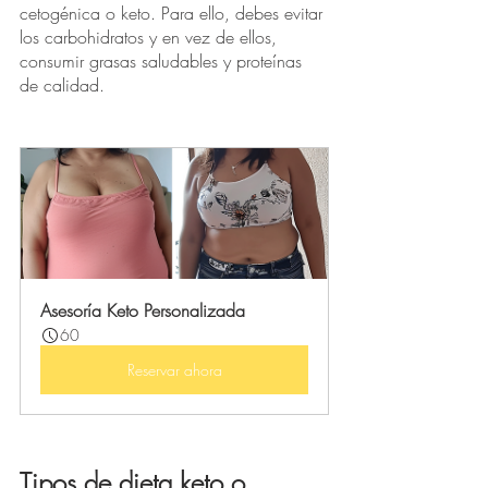
cetogénica o keto. Para ello, debes evitar 
los carbohidratos y en vez de ellos, 
consumir grasas saludables y proteínas 
de calidad. 
Asesoría Keto Personalizada
60
Reservar ahora
Tipos de dieta keto o 