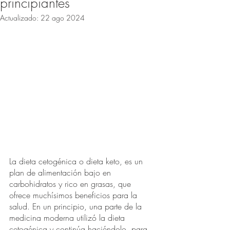
principiantes
Actualizado:
22 ago 2024
La dieta cetogénica o dieta keto, es un 
plan de alimentación bajo en 
carbohidratos y rico en grasas, que 
ofrece muchísimos beneficios para la 
salud. En un principio, una parte de la 
medicina moderna utilizó la dieta 
cetogénica y continúa haciéndolo, para 