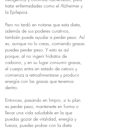
tratar enfermedades como el Alzheimer y 
la Epilepsia. 
Pero no tardó en notarse que esta dieta, 
además de sus poderes curativos, 
también puede ayudar a perder peso. Así 
es, aunque no lo creas, comiendo grasas 
puedes perder peso. Y esto es así 
porque, al no ingerir hidratos de 
carbono, y en su lugar consumir grasas, 
el cuerpo entra en estado de cetosis y 
comienza a retroalimentarse y producir 
energía con las grasas que tenemos 
dentro. 
Entonces, pasando en limpio, si tu plan 
es perder peso, mantenerte en forma o 
llevar una vida saludable en la que 
puedas gozar de vitalidad, energía y 
fuerza, puedes probar con la dieta 