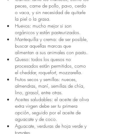
peces, carne de pollo, pavo, cerdo 
o vaca, y sin necesidad de quitarle 
la piel o la grasa. 
Huevos: mucho mejor si son 
orgánicos y están pasteurizados. 
Mantequilla y crema: de ser posible, 
buscar aquellas marcas que 
alimentan a sus animales con pasto. 
Queso: todos los quesos no 
procesados están permitidos, como 
el cheddar, roquefort, mozzarella. 
Frutos secos y semillas: nueces, 
almendras, maní, semillas de chía, 
lino, girasol, entre otras. 
Aceites saludables: el aceite de oliva 
extra virgen debe ser tu primera 
opción, seguido por el aceite de 
aguacate y de coco. 
Aguacate, verduras de hoja verde y 
tomates. 