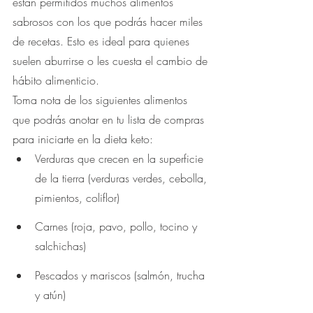
están permitidos muchos alimentos 
sabrosos con los que podrás hacer miles 
de recetas. Esto es ideal para quienes 
suelen aburrirse o les cuesta el cambio de 
hábito alimenticio.
Toma nota de los siguientes alimentos 
que podrás anotar en tu lista de compras 
para iniciarte en la dieta keto:
Verduras que crecen en la superficie 
de la tierra (verduras verdes, cebolla, 
pimientos, coliflor)
Carnes (roja, pavo, pollo, tocino y 
salchichas)
Pescados y mariscos (salmón, trucha 
y atún)