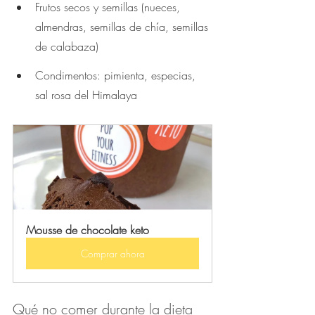
Frutos secos y semillas (nueces, 
almendras, semillas de chía, semillas 
de calabaza)
Condimentos: pimienta, especias, 
sal rosa del Himalaya
Mousse de chocolate keto 
Comprar ahora
Qué no comer durante la dieta 