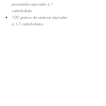
procesados equivalen a 1 
carbohidrato
100 gramos de verduras equivalen 
a 1-7 carbohidratos
Beneficios de iniciarte en la dieta 
keto