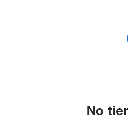
No tie