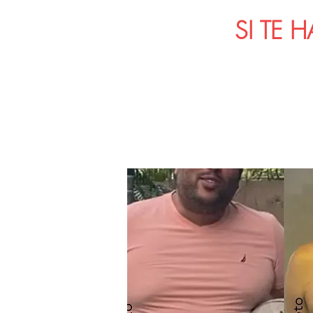
SI TE 