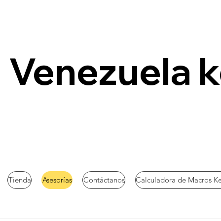
Venezuela 
Tienda
Asesorías
Contáctanos
Calculadora de Macros K