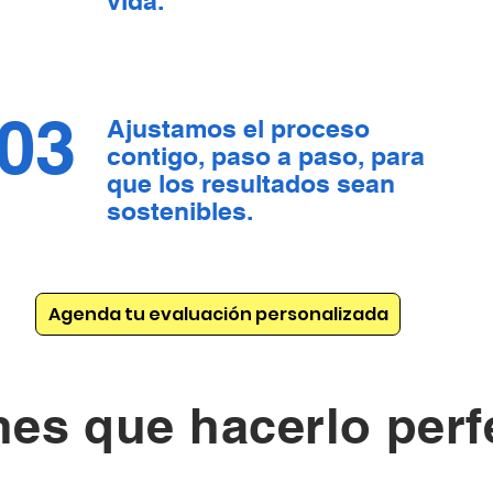
vida.
03
Ajustamos el proceso
contigo, paso a paso, para
que los resultados sean
sostenibles.
Agenda tu evaluación personalizada
nes que hacerlo perf