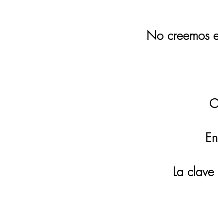
No creemos en
O
En
La clave