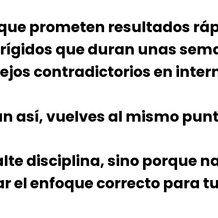
 que prometen resultados ráp
 rígidos que duran unas sem
jos contradictorios en intern
un así, vuelves al mismo punt
alte disciplina, sino porque n
r el enfoque correcto para t