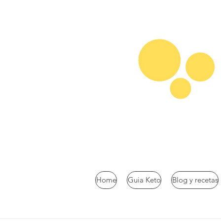
Home
Guia Keto
Blog y recetas