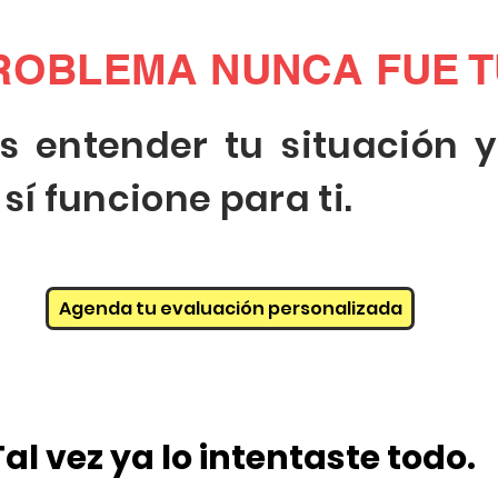
ROBLEMA NUNCA FUE T
 entender tu situación y
sí funcione para ti.
Agenda tu evaluación personalizada
Tal vez ya lo intentaste todo.