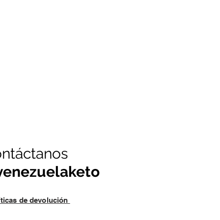
ntáctanos
enezuelaketo
íticas de devolución