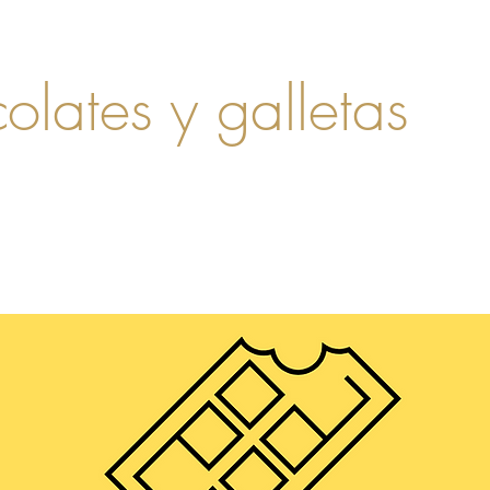
olates y galletas