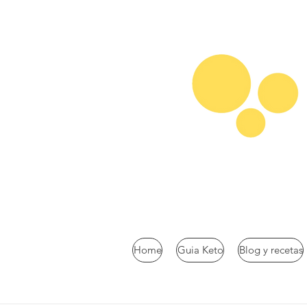
Home
Guia Keto
Blog y recetas