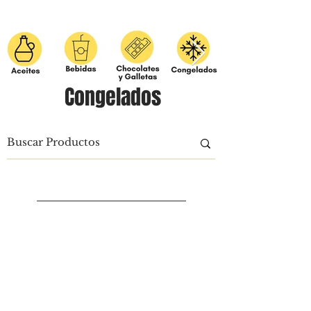
Congelados
Cargar anteriores
Volver a la tienda