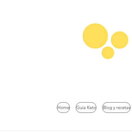
Home
Guia Keto
Blog y recetas