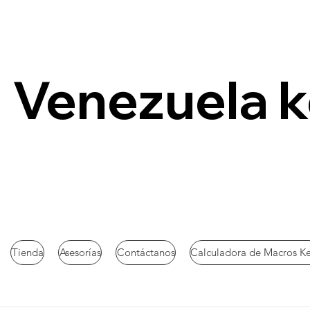
Venezuela 
Tienda
Asesorías
Contáctanos
Calculadora de Macros K