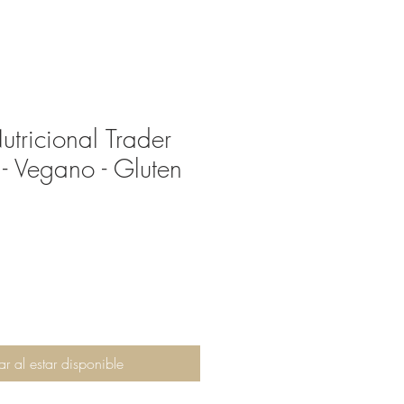
tricional Trader
- Vegano - Gluten
ar al estar disponible