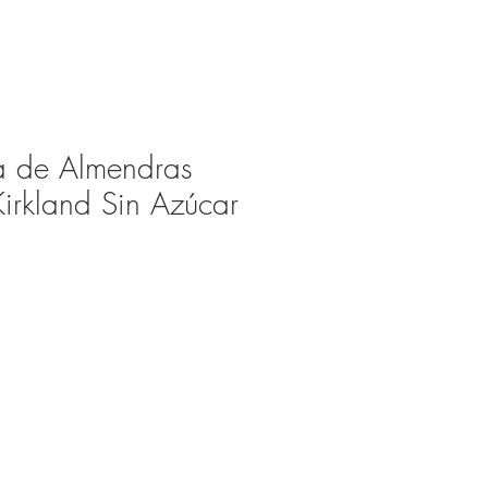
a de Almendras
irkland Sin Azúcar