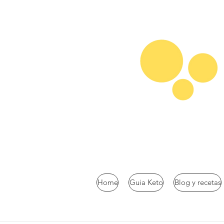
Home
Guia Keto
Blog y recetas