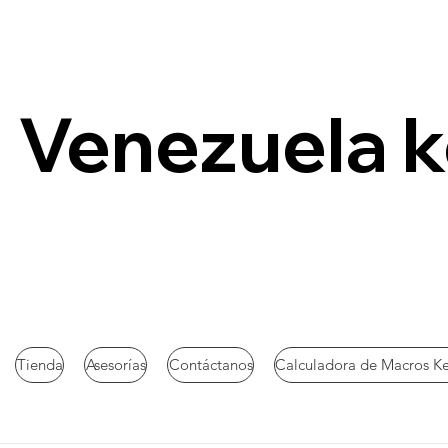
Venezuela 
Tienda
Asesorías
Contáctanos
Calculadora de Macros K