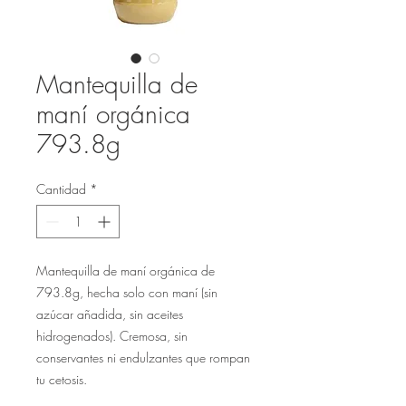
Mantequilla de
maní orgánica
793.8g
Cantidad
*
Mantequilla de maní orgánica de 
793.8g, hecha solo con maní (sin 
azúcar añadida, sin aceites 
hidrogenados). Cremosa, sin 
conservantes ni endulzantes que rompan 
tu cetosis.
