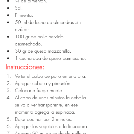
¼ de pimentón. 
Sal.
Pimienta. 
50 ml de leche de almendras sin 
azúcar.
100 gr de pollo hervido 
desmechado.
30 gr de queso mozzarella.
1 cucharada de queso parmesano.
Instrucciones:
Verter el caldo de pollo en una olla.
Agregar cebolla y pimentón. 
Colocar a fuego medio.
Al cabo de unos minutos la cebolla 
se va a ver transparente, en ese 
momento agrega la espinaca.
Dejar cocinar por 2 minutos.
Agregar los vegetales a la licuadora.
Agregar 90 ml de caldo de pollo a 