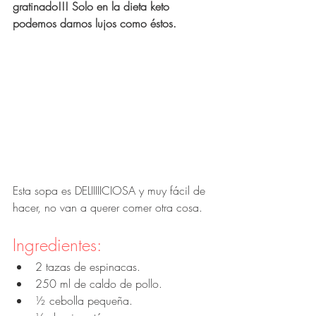
gratinado!!! Solo en la dieta keto 
podemos darnos lujos como éstos. 
Esta sopa es DELIIIIICIOSA y muy fácil de 
hacer, no van a querer comer otra cosa. 
Ingredientes:
2 tazas de espinacas. 
250 ml de caldo de pollo. 
½ cebolla pequeña. 