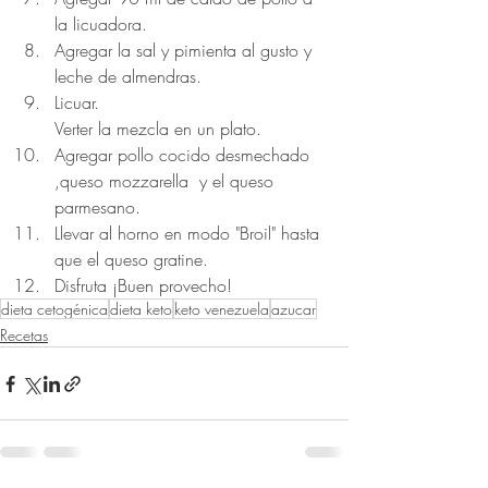
la licuadora.
Agregar la sal y pimienta al gusto y 
leche de almendras.
Licuar.
Verter la mezcla en un plato.
Agregar pollo cocido desmechado 
,queso mozzarella  y el queso 
parmesano.
Llevar al horno en modo "Broil" hasta 
que el queso gratine.
Disfruta ¡Buen provecho!
dieta cetogénica
dieta keto
keto venezuela
azucar
Recetas