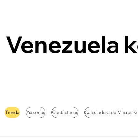
Venezuela 
Tienda
Asesorías
Contáctanos
Calculadora de Macros K