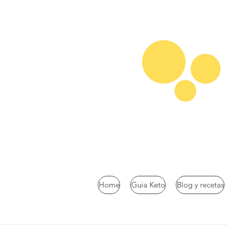
Home
Guia Keto
Blog y recetas