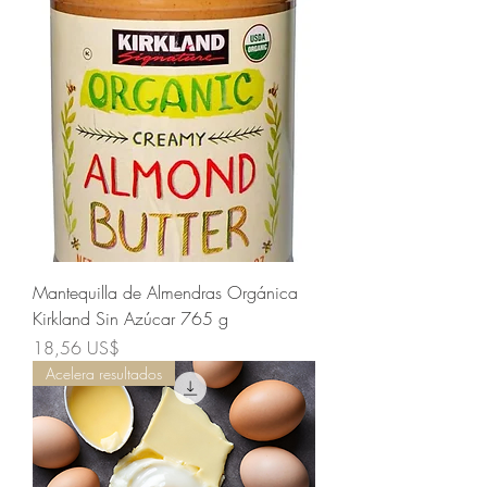
Mantequilla de Almendras Orgánica
Kirkland Sin Azúcar 765 g
Precio
18,56 US$
Acelera resultados