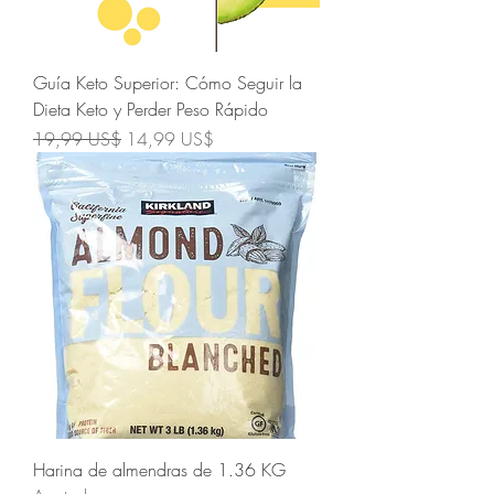
Guía Keto Superior: Cómo Seguir la
Dieta Keto y Perder Peso Rápido
Precio
Precio de oferta
19,99 US$
14,99 US$
Harina de almendras de 1.36 KG