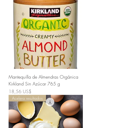
Mantequilla de Almendras Orgánica
Kirkland Sin Azúcar 765 g
Precio
18,56 US$
Acelera resultados