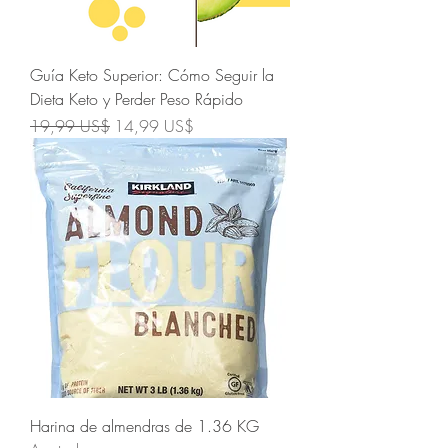
Guía Keto Superior: Cómo Seguir la
Dieta Keto y Perder Peso Rápido
Precio
Precio de oferta
19,99 US$
14,99 US$
Harina de almendras de 1.36 KG