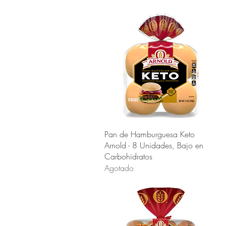
Vista rápida
Pan de Hamburguesa Keto
Arnold - 8 Unidades, Bajo en
Carbohidratos
Agotado