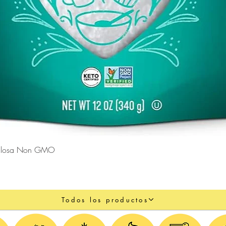
Vista rápida
lulosa Non GMO
Todos los productos