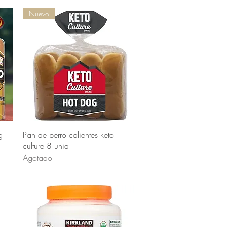
Nuevo
Vista rápida
g
Pan de perro calientes keto
culture 8 unid
Agotado