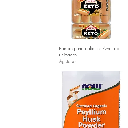
Vista rápida
Pan de perro calientes Arnold 8
unidades
Agotado