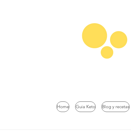
Home
Guia Keto
Blog y recetas