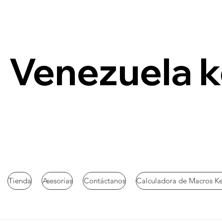
Venezuela 
Tienda
Asesorías
Contáctanos
Calculadora de Macros K