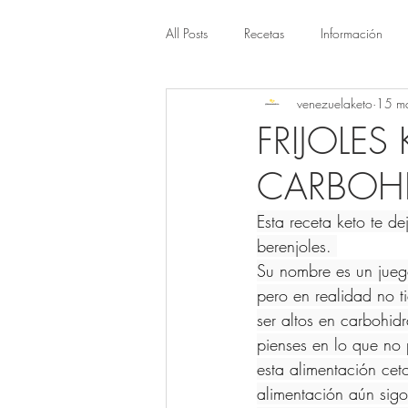
All Posts
Recetas
Información
venezuelaketo
15 m
FRIJOLES
CARBOH
Esta receta keto te de
berenjoles. 
Su nombre es un juego
pero en realidad no t
ser altos en carbohid
pienses en lo que no 
esta alimentación ce
alimentación aún sigo