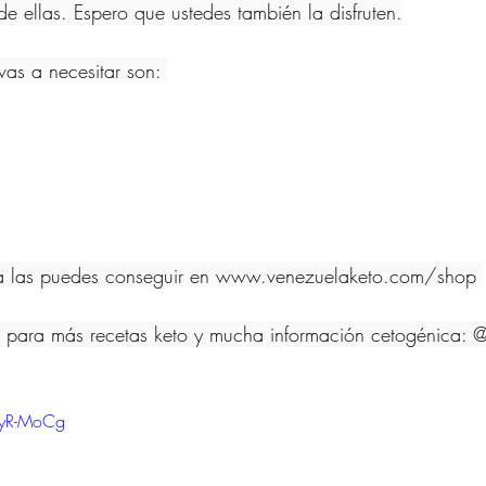
de ellas. Espero que ustedes también la disfruten.
 vas a necesitar son: 
naza las puedes conseguir en www.venezuelaketo.com/shop 
 para más recetas keto y mucha información cetogénica: 
MyR-MoCg