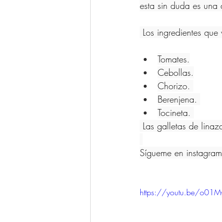
esta sin duda es una 
 Los ingredientes que
Tomates.
Cebollas.
Chorizo. 
Berenjena. 
Tocineta. 
 Las galletas de li
Sígueme en instagram
https://youtu.be/o01