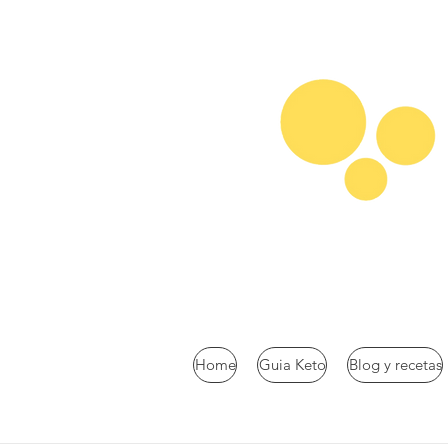
Home
Guia Keto
Blog y recetas