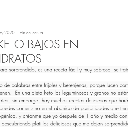
ay 2020
1 min de lectura
 KETO BAJOS EN
IDRATOS
jará sorprendido, es una receta fácil y muy sabrosa  se trat
 de palabras entre frijoles y berenjenas, porque lucen como
ienen.  En una dieta keto las leguminosas y granos no están
ratos, sin embargo, hay muchas recetas deliciosas que har
puedes comer sino en el abanico de posibilidades que tie
togénica, y créanme que yo después de 1 año y medio con 
 descubriendo platillos deliciosos que me dejan sorprendid