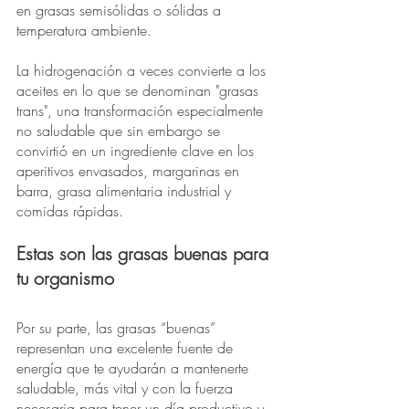
en grasas semisólidas o sólidas a 
temperatura ambiente.
La hidrogenación a veces convierte a los 
aceites en lo que se denominan "grasas 
trans", una transformación especialmente 
no saludable que sin embargo se 
convirtió en un ingrediente clave en los 
aperitivos envasados, margarinas en 
barra, grasa alimentaria industrial y 
comidas rápidas.
Estas son las grasas buenas para 
tu organismo
Por su parte, las grasas “buenas” 
representan una excelente fuente de 
energía que te ayudarán a mantenerte 
saludable, más vital y con la fuerza 
necesaria para tener un día productivo y 