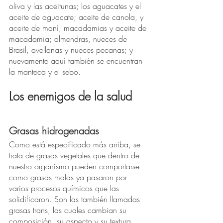
oliva y las aceitunas; los aguacates y el 
aceite de aguacate; aceite de canola, y 
aceite de maní; macadamias y aceite de 
macadamia; almendras, nueces de 
Brasil, avellanas y nueces pecanas; y 
nuevamente aquí también se encuentran 
la manteca y el sebo.
Los enemigos de la salud
Grasas hidrogenadas
Como está especificado más arriba, se 
trata de grasas vegetales que dentro de 
nuestro organismo pueden comportarse 
como grasas malas ya pasaron por 
varios procesos químicos que las 
solidificaron. Son las también llamadas 
grasas trans, las cuales cambian su 
composición, su aspecto y su textura.