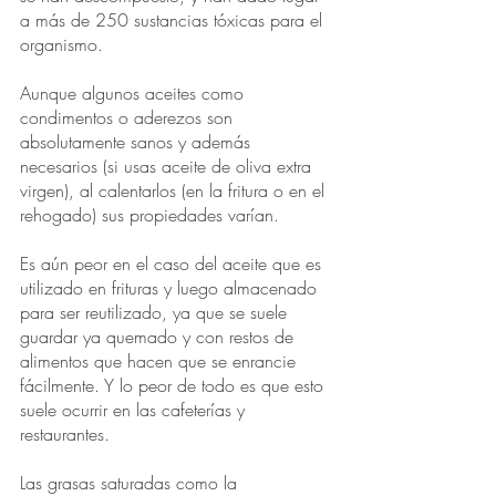
a más de 250 sustancias tóxicas para el 
organismo.
Aunque algunos aceites como 
condimentos o aderezos son 
absolutamente sanos y además 
necesarios (si usas aceite de oliva extra 
virgen), al calentarlos (en la fritura o en el 
rehogado) sus propiedades varían.
Es aún peor en el caso del aceite que es 
utilizado en frituras y luego almacenado 
para ser reutilizado, ya que se suele 
guardar ya quemado y con restos de 
alimentos que hacen que se enrancie 
fácilmente. Y lo peor de todo es que esto 
suele ocurrir en las cafeterías y 
restaurantes. 
Las grasas saturadas como la 