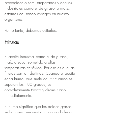
precocidos o semi preparados y aceites 
industriales como el de girasol o maíz, 
estamos causando estragos en nuestro 
organismo. 
Por lo tanto, debemos evitarlos.
Frituras
El aceite industrial como el de girasol, 
maíz o soya, sometido a altas 
temperaturas es tóxico. Por eso es que las 
frituras son tan dañinas. Cuando el aceite 
echa humo, que suele ocurrir cuando se 
superan los 180 grados, es 
completamente tóxico y debes tirarlo 
inmediatamente.
El humo significa que los ácidos grasos 
se han descompuesto, y han dado lugar 