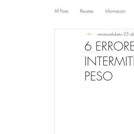
All Posts
Recetas
Información
venezuelaketo
25 a
6 ERRORE
INTERMIT
PESO