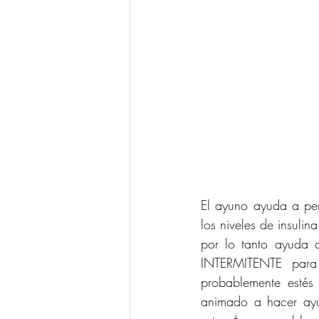
El ayuno ayuda a per
los niveles de insuli
por lo tanto ayuda
INTERMITENTE para
probablemente estés
animado a hacer ayun