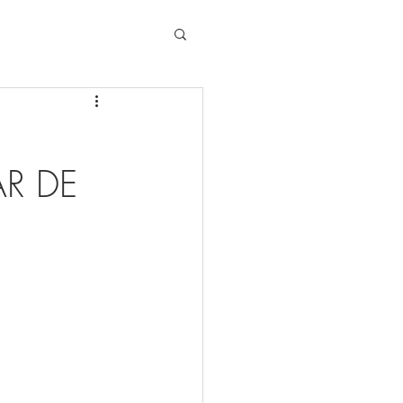
AR DE