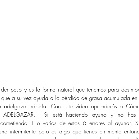
der peso y es la forma natural que tenemos para desintox
na que a su vez ayuda a la pérdida de grasa acumulada en 
 a adelgazar rápido. Con este vídeo aprenderás a Có
 ADELGAZAR.  Si está haciendo ayuno y no has vis
 cometiendo 1 o varios de estos 6 errores al ayunar. S
o intermitente pero es algo que tienes en mente entonc