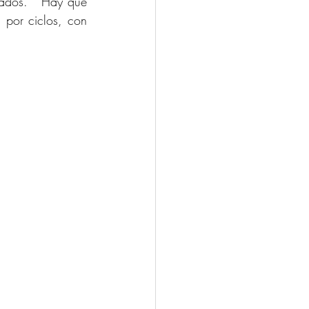
tados.   Hay que 
por ciclos, con 