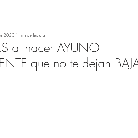
br 2020
1 min de lectura
S al hacer AYUNO
ENTE que no te dejan BAJ