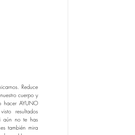
icarnos. Reduce 
nuestro cuerpo y 
mo hacer AYUNO 
to resultados 
i aún no te has 
es también mira 