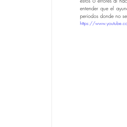
estos 6 errores al ha
entender que el ayun
periodos donde no se
https://www.youtube.