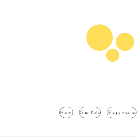
Home
Guia Keto
Blog y recetas