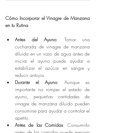
Cómo Incorporar el Vinagre de Manzana 
en tu Rutina
Antes del Ayuno
: Tomar una 
cucharada de vinagre de manzana 
diluida en un vaso de agua antes de 
iniciar el ayuno puede ayudar a 
estabilizar el azúcar en sangre y 
reducir antojos.
Durante el Ayuno
: Aunque es 
importante no romper el estado de 
ayuno, pequeñas cantidades de 
vinagre de manzana diluido pueden 
consumirse para ayudar a controlar el 
apetito.
Antes de las Comidas
: Consumirlo 
antes de las comidas puede mejorar 