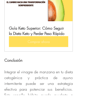
Guía Keto Superior: Cómo Seguir 
la Dieta Keto y Perder Peso Rápido
Comprar ahora
Conclusión
Integrar el vinagre de manzana en tu dieta 
cetogénica y práctica de ayuno 
intermitente puede ser una estrategia 
efectiva para potenciar sus beneficios. 
Este sencillo hábito puede ayudarte a 
alcanzar tus objetivos de salud de manera 
más eficiente.