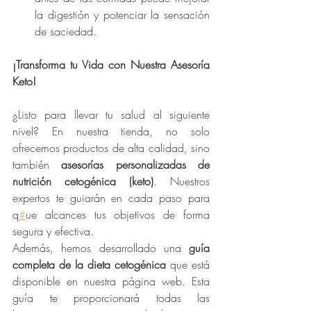
la digestión y potenciar la sensación 
de saciedad.
¡Transforma tu Vida con Nuestra Asesoría 
Keto!
¿Listo para llevar tu salud al siguiente 
nivel? En nuestra tienda, no solo 
ofrecemos productos de alta calidad, sino 
también 
asesorías personalizadas de 
nutrición cetogénica (keto)
. Nuestros 
expertos te guiarán en cada paso para 
q
#
ue alcances tus objetivos de forma 
segura y efectiva.
Además, hemos desarrollado una 
guía 
completa de la dieta cetogénica
 que está 
disponible en nuestra página web. Esta 
guía te proporcionará todas las 