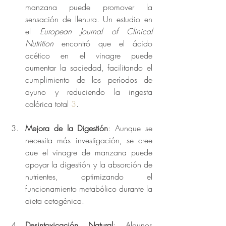
manzana puede promover la 
sensación de llenura. Un estudio en 
el 
European Journal of Clinical 
Nutrition
 encontró que el ácido 
acético en el vinagre puede 
aumentar la saciedad, facilitando el 
cumplimiento de los períodos de 
ayuno y reduciendo la ingesta 
calórica total 
3
.
Mejora de la Digestión
: Aunque se 
necesita más investigación, se cree 
que el vinagre de manzana puede 
apoyar la digestión y la absorción de 
nutrientes, optimizando el 
funcionamiento metabólico durante la 
dieta cetogénica.
Desintoxicación Natural
: Algunos 