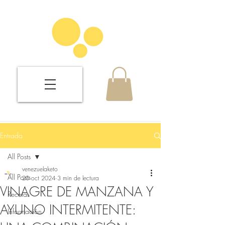
Entrada
All Posts
venezuelaketo
All Posts
20 oct 2024
3 min de lectura
VINAGRE DE MANZANA Y
Recetas
AYUNO INTERMITENTE:
Información