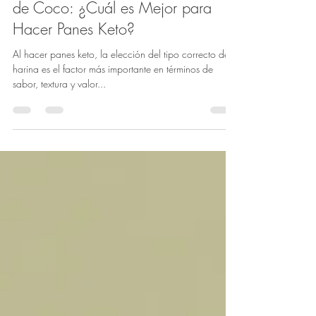
venezuelaketo
12 ago 2024
2 min de lectura
Información
Harina de Almendras vs. Harina
de Coco: ¿Cuál es Mejor para
Hacer Panes Keto?
Al hacer panes keto, la elección del tipo correcto de
harina es el factor más importante en términos de
sabor, textura y valor...