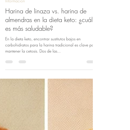
venezuelaketo
25 sept 2024
4 min de lectura
Información
Harina de linaza vs. harina de
almendras en la dieta keto: ¿cuál
es más saludable?
En la dieta keto, encontrar sustitutos bajos en
carbohidratos para la harina tradicional es clave para
mantener la cetosis. Dos de las...