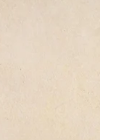
buscan opciones sin azúcar y...