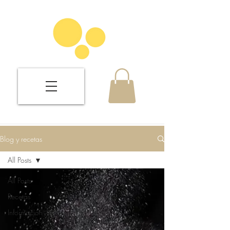
Blog y recetas
All Posts
All Posts
Recetas
Información