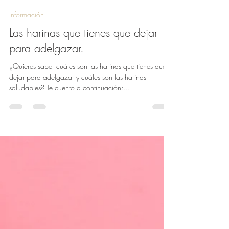
venezuelaketo
2 dic 2023
2 min de lectura
Información
Las harinas que tienes que dejar
para adelgazar.
¿Quieres saber cuáles son las harinas que tienes que
dejar para adelgazar y cuáles son las harinas
saludables? Te cuento a continuación:...